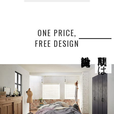
ONE PRICE,
FREE DESIGN
間取りは