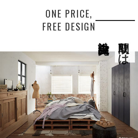
ONE PRICE,
FREE DESIGN
間取りは