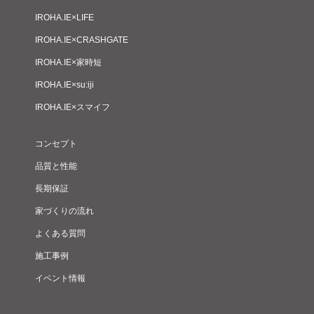
IROHA.IE×LIFE
IROHA.IE×CRASHGATE
IROHA.IE×家時短
IROHA.IE×su:iji
IROHA.IE×スマイフ
コンセプト
品質と性能
長期保証
家づくりの流れ
よくある質問
施工事例
イベント情報