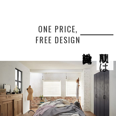
ONE PRICE,
FREE DESIGN
間取りは