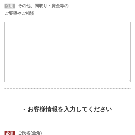
その他、間取り・資金等の
任意
ご要望やご相談
- お客様情報を入力してください
ご氏名(全角)
必須