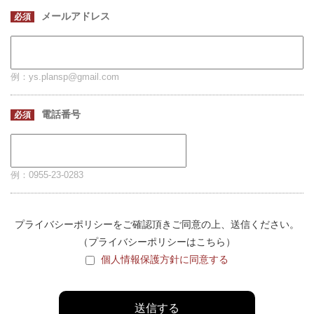
メールアドレス
必須
例：ys.plansp@gmail.com
電話番号
必須
例：0955-23-0283
プライバシーポリシーをご確認頂きご同意の上、送信ください。
（プライバシーポリシーは
こちら
）
個人情報保護方針に同意する