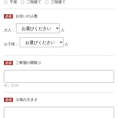
平屋
二階建て
三階建て
お住いの人数
必須
大人：
人
お子様：
人
ご希望の間取り
必須
例）3LDK
土地の大きさ
必須