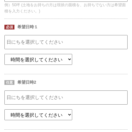
例）50坪 (土地をお持ちの方は現状の面積を、お持ちでない方は希望面
積を入力ください。)
希望日時１
必須
希望日時2
任意