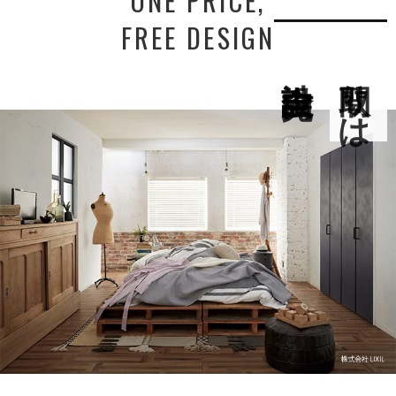
ONE PRICE,
FREE DESIGN
間取りは