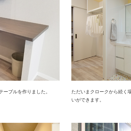
るテーブルを作りました。
ただいまクロークから続く
いができます。