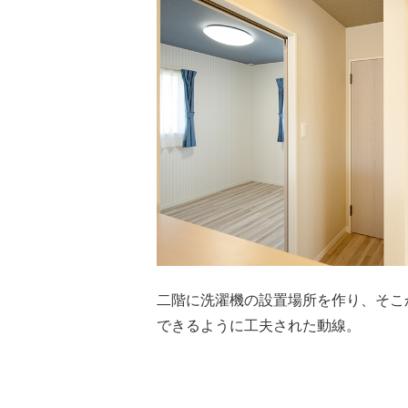
二階に洗濯機の設置場所を作り、そこ
できるように工夫された動線。